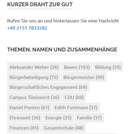
KURZER DRAHT ZUR GUT
Rufen Sie uns an und hinterlassen Sie eine Nachricht
+49 2151 7833282
THEMEN, NAMEN UND ZUSAMMENHÄNGE
Aleksander Weber
(36)
Bauen
(103)
Bildung
(59)
Bürgerbeteiligung
(75)
Bürgermeister
(49)
Bürgerschaftliches Engagement
(69)
Campus Tönisvorst
(36)
CDU
(60)
Daniel Ponten
(61)
Edith Furtmann
(37)
Ehrenamt
(36)
Energie
(35)
Familie
(37)
Finanzen
(45)
Gesamtschule
(48)