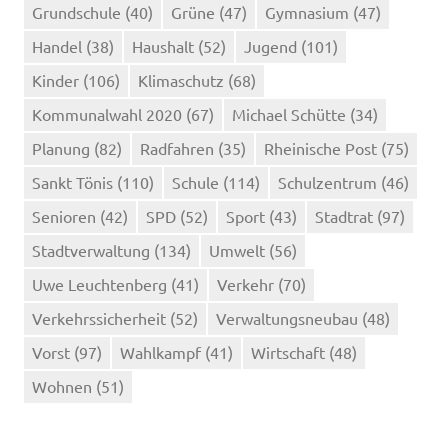
Grundschule
(40)
Grüne
(47)
Gymnasium
(47)
Handel
(38)
Haushalt
(52)
Jugend
(101)
Kinder
(106)
Klimaschutz
(68)
Kommunalwahl 2020
(67)
Michael Schütte
(34)
Planung
(82)
Radfahren
(35)
Rheinische Post
(75)
Sankt Tönis
(110)
Schule
(114)
Schulzentrum
(46)
Senioren
(42)
SPD
(52)
Sport
(43)
Stadtrat
(97)
Stadtverwaltung
(134)
Umwelt
(56)
Uwe Leuchtenberg
(41)
Verkehr
(70)
Verkehrssicherheit
(52)
Verwaltungsneubau
(48)
Vorst
(97)
Wahlkampf
(41)
Wirtschaft
(48)
Wohnen
(51)