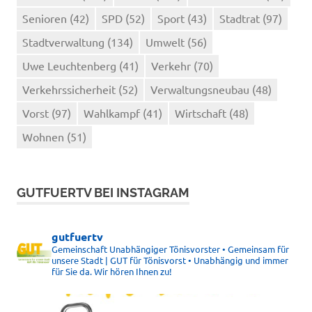
Senioren
(42)
SPD
(52)
Sport
(43)
Stadtrat
(97)
Stadtverwaltung
(134)
Umwelt
(56)
Uwe Leuchtenberg
(41)
Verkehr
(70)
Verkehrssicherheit
(52)
Verwaltungsneubau
(48)
Vorst
(97)
Wahlkampf
(41)
Wirtschaft
(48)
Wohnen
(51)
GUTFUERTV BEI INSTAGRAM
gutfuertv
Gemeinschaft Unabhängiger Tönisvorster • Gemeinsam für
unsere Stadt | GUT für Tönisvorst • Unabhängig und immer
für Sie da. Wir hören Ihnen zu!