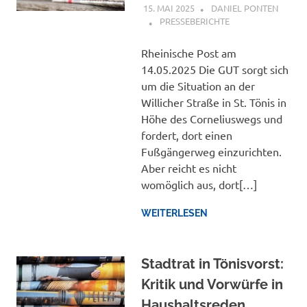
15. MAI 2025
DANIEL PONTEN
PRESSEBERICHTE
Rheinische Post am
14.05.2025 Die GUT sorgt sich
um die Situation an der
Willicher Straße in St. Tönis in
Höhe des Corneliuswegs und
fordert, dort einen
Fußgängerweg einzurichten.
Aber reicht es nicht
womöglich aus, dort[…]
WEITERLESEN
Stadtrat in Tönisvorst:
Kritik und Vorwürfe in
Haushaltsreden