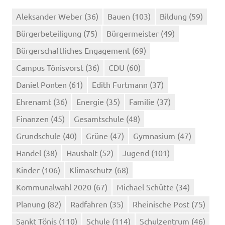
Aleksander Weber
(36)
Bauen
(103)
Bildung
(59)
Bürgerbeteiligung
(75)
Bürgermeister
(49)
Bürgerschaftliches Engagement
(69)
Campus Tönisvorst
(36)
CDU
(60)
Daniel Ponten
(61)
Edith Furtmann
(37)
Ehrenamt
(36)
Energie
(35)
Familie
(37)
Finanzen
(45)
Gesamtschule
(48)
Grundschule
(40)
Grüne
(47)
Gymnasium
(47)
Handel
(38)
Haushalt
(52)
Jugend
(101)
Kinder
(106)
Klimaschutz
(68)
Kommunalwahl 2020
(67)
Michael Schütte
(34)
Planung
(82)
Radfahren
(35)
Rheinische Post
(75)
Sankt Tönis
(110)
Schule
(114)
Schulzentrum
(46)