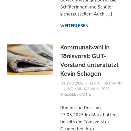
Schülerinnen und Schüler
sicherzustellen. Auch[…]
WEITERLESEN
Kommunalwahl in
Tönisvorst: GUT-
Vorstand unterstützt
Kevin Schagen
31. MAI 2025
EDITH FURTMANN
KOMMUNALWAHL 2025
,
PRESSEBERICHTE
Rheinische Post am
27.05.2025 Im März hatten
bereits die Tönisvorster
Grünen bei ihrer