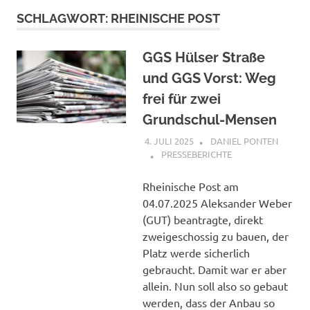
SCHLAGWORT:
RHEINISCHE POST
GGS Hülser Straße
und GGS Vorst: Weg
frei für zwei
Grundschul-Mensen
4. JULI 2025
DANIEL PONTEN
PRESSEBERICHTE
Rheinische Post am
04.07.2025 Aleksander Weber
(GUT) beantragte, direkt
zweigeschossig zu bauen, der
Platz werde sicherlich
gebraucht. Damit war er aber
allein. Nun soll also so gebaut
werden, dass der Anbau so