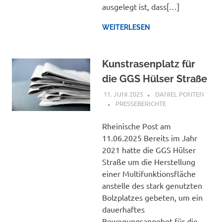
ausgelegt ist, dass[…]
WEITERLESEN
Kunstrasenplatz für
die GGS Hülser Straße
11. JUNI 2025
DANIEL PONTEN
PRESSEBERICHTE
Rheinische Post am
11.06.2025 Bereits im Jahr
2021 hatte die GGS Hülser
Straße um die Herstellung
einer Multifunktionsfläche
anstelle des stark genutzten
Bolzplatzes gebeten, um ein
dauerhaftes
Bewegungsangebot für die