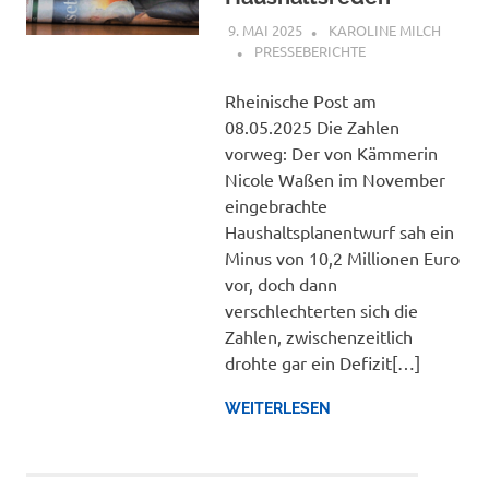
9. MAI 2025
KAROLINE MILCH
PRESSEBERICHTE
Rheinische Post am
08.05.2025 Die Zahlen
vorweg: Der von Kämmerin
Nicole Waßen im November
eingebrachte
Haushaltsplanentwurf sah ein
Minus von 10,2 Millionen Euro
vor, doch dann
verschlechterten sich die
Zahlen, zwischenzeitlich
drohte gar ein Defizit[…]
WEITERLESEN