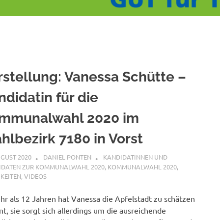
rstellung: Vanessa Schütte –
ndidatin für die
mmunalwahl 2020 im
hlbezirk 7180 in Vorst
UGUST 2020
DANIEL PONTEN
KANDIDATINNEN UND
IDATEN ZUR KOMMUNALWAHL 2020
,
KOMMUNALWAHL 2020
,
KEITEN
,
VIDEOS
hr als 12 Jahren hat Vanessa die Apfelstadt zu schätzen
nt, sie sorgt sich allerdings um die ausreichende