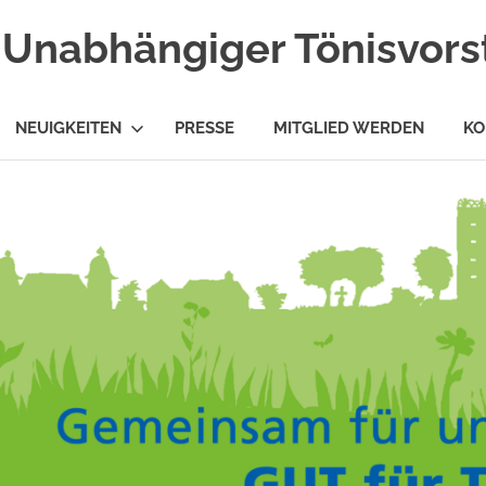
Unabhängiger Tönisvorst
NEUIGKEITEN
PRESSE
MITGLIED WERDEN
KO