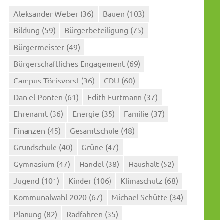
Aleksander Weber
(36)
Bauen
(103)
Bildung
(59)
Bürgerbeteiligung
(75)
Bürgermeister
(49)
Bürgerschaftliches Engagement
(69)
Campus Tönisvorst
(36)
CDU
(60)
Daniel Ponten
(61)
Edith Furtmann
(37)
Ehrenamt
(36)
Energie
(35)
Familie
(37)
Finanzen
(45)
Gesamtschule
(48)
Grundschule
(40)
Grüne
(47)
Gymnasium
(47)
Handel
(38)
Haushalt
(52)
Jugend
(101)
Kinder
(106)
Klimaschutz
(68)
Kommunalwahl 2020
(67)
Michael Schütte
(34)
Planung
(82)
Radfahren
(35)