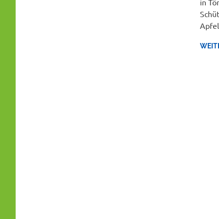
in Tö
Schüt
Apfel
WEIT