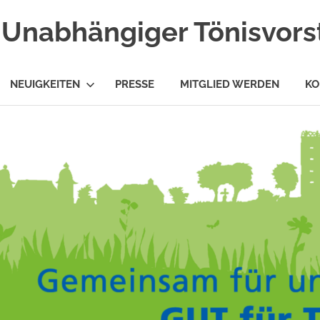
Unabhängiger Tönisvorst
NEUIGKEITEN
PRESSE
MITGLIED WERDEN
KO