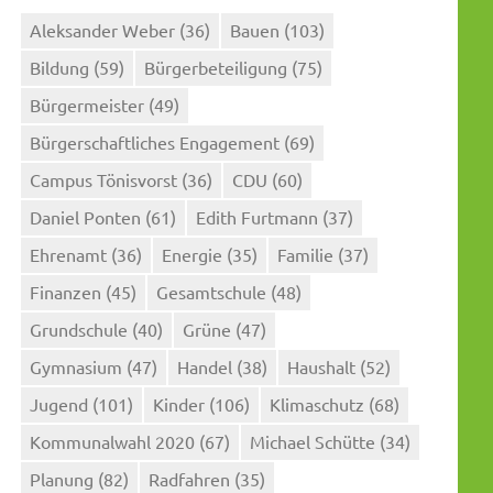
Aleksander Weber
(36)
Bauen
(103)
Bildung
(59)
Bürgerbeteiligung
(75)
Bürgermeister
(49)
Bürgerschaftliches Engagement
(69)
Campus Tönisvorst
(36)
CDU
(60)
Daniel Ponten
(61)
Edith Furtmann
(37)
Ehrenamt
(36)
Energie
(35)
Familie
(37)
Finanzen
(45)
Gesamtschule
(48)
Grundschule
(40)
Grüne
(47)
Gymnasium
(47)
Handel
(38)
Haushalt
(52)
Jugend
(101)
Kinder
(106)
Klimaschutz
(68)
Kommunalwahl 2020
(67)
Michael Schütte
(34)
Planung
(82)
Radfahren
(35)