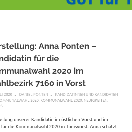
rstellung: Anna Ponten –
ndidatin für die
mmunalwahl 2020 im
hlbezirk 7160 in Vorst
LI 2020
DANIEL PONTEN
KANDIDATINNEN UND KANDIDATEN
KOMMUNALWAHL 2020
,
KOMMUNALWAHL 2020
,
NEUIGKEITEN
,
OS
ellung unserer Kandidatin im östlichen Vorst und im
für die Kommunalwahl 2020 in Tönisvorst. Anna schätzt