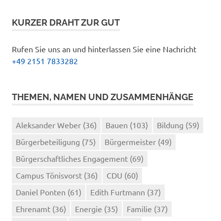
KURZER DRAHT ZUR GUT
Rufen Sie uns an und hinterlassen Sie eine Nachricht
+49 2151 7833282
THEMEN, NAMEN UND ZUSAMMENHÄNGE
Aleksander Weber
(36)
Bauen
(103)
Bildung
(59)
Bürgerbeteiligung
(75)
Bürgermeister
(49)
Bürgerschaftliches Engagement
(69)
Campus Tönisvorst
(36)
CDU
(60)
Daniel Ponten
(61)
Edith Furtmann
(37)
Ehrenamt
(36)
Energie
(35)
Familie
(37)