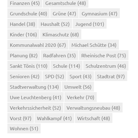
Finanzen
(45)
Gesamtschule
(48)
Grundschule
(40)
Grüne
(47)
Gymnasium
(47)
Handel
(38)
Haushalt
(52)
Jugend
(101)
Kinder
(106)
Klimaschutz
(68)
Kommunalwahl 2020
(67)
Michael Schütte
(34)
Planung
(82)
Radfahren
(35)
Rheinische Post
(75)
Sankt Tönis
(110)
Schule
(114)
Schulzentrum
(46)
Senioren
(42)
SPD
(52)
Sport
(43)
Stadtrat
(97)
Stadtverwaltung
(134)
Umwelt
(56)
Uwe Leuchtenberg
(41)
Verkehr
(70)
Verkehrssicherheit
(52)
Verwaltungsneubau
(48)
Vorst
(97)
Wahlkampf
(41)
Wirtschaft
(48)
Wohnen
(51)