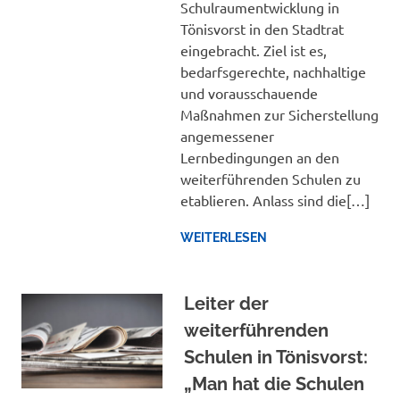
Schulraumentwicklung in
Tönisvorst in den Stadtrat
eingebracht. Ziel ist es,
bedarfsgerechte, nachhaltige
und vorausschauende
Maßnahmen zur Sicherstellung
angemessener
Lernbedingungen an den
weiterführenden Schulen zu
etablieren. Anlass sind die[…]
WEITERLESEN
Leiter der
weiterführenden
Schulen in Tönisvorst:
„Man hat die Schulen