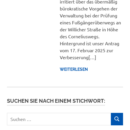
irritiert über das übermäßig
bürokratische Vorgehen der
Verwaltung bei der Prüfung
eines Fußgängerüberwegs an
der Willicher Straße in Höhe
des Corneliuswegs.
Hintergrund ist unser Antrag
vom 17. Februar 2025 zur
Verbesserung[…]
WEITERLESEN
SUCHEN SIE NACH EINEM STICHWORT:
Suchen
SUCHEN
nach: