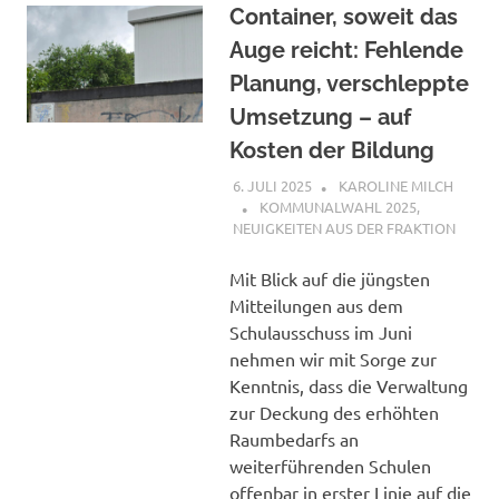
Container, soweit das
Auge reicht: Fehlende
Planung, verschleppte
Umsetzung – auf
Kosten der Bildung
6. JULI 2025
KAROLINE MILCH
KOMMUNALWAHL 2025
,
NEUIGKEITEN AUS DER FRAKTION
Mit Blick auf die jüngsten
Mitteilungen aus dem
Schulausschuss im Juni
nehmen wir mit Sorge zur
Kenntnis, dass die Verwaltung
zur Deckung des erhöhten
Raumbedarfs an
weiterführenden Schulen
offenbar in erster Linie auf die