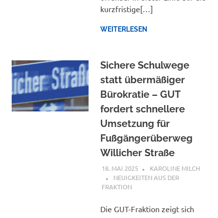
kurzfristige[…]
WEITERLESEN
Sichere Schulwege
statt übermäßiger
Bürokratie – GUT
fordert schnellere
Umsetzung für
Fußgängerüberweg
Willicher Straße
18. MAI 2025
KAROLINE MILCH
NEUIGKEITEN AUS DER
FRAKTION
Die GUT-Fraktion zeigt sich