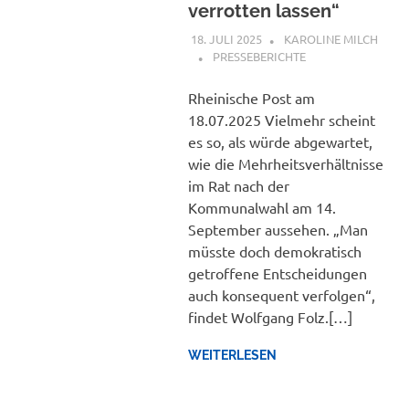
verrotten lassen“
18. JULI 2025
KAROLINE MILCH
PRESSEBERICHTE
Rheinische Post am
18.07.2025 Vielmehr scheint
es so, als würde abgewartet,
wie die Mehrheitsverhältnisse
im Rat nach der
Kommunalwahl am 14.
September aussehen. „Man
müsste doch demokratisch
getroffene Entscheidungen
auch konsequent verfolgen“,
findet Wolfgang Folz.[…]
WEITERLESEN