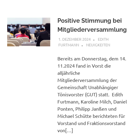
Positive Stimmung bei
Mitgliederversammlung
1. DEZEMBER 2024
EDITH
FURTMANN
NEUIGKEITEN
Bereits am Donnerstag, dem 14.
11.2024 fand in Vorst die
alljährliche
Mitgliederversammlung der
Gemeinschaft Unabhängiger
Tönisvorster (GUT) statt. Edith
Furtmann, Karoline Milch, Daniel
Ponten, Philipp Janßen und
Michael Schütte berichteten für
Vorstand und Fraktionsvorstand
von[…]