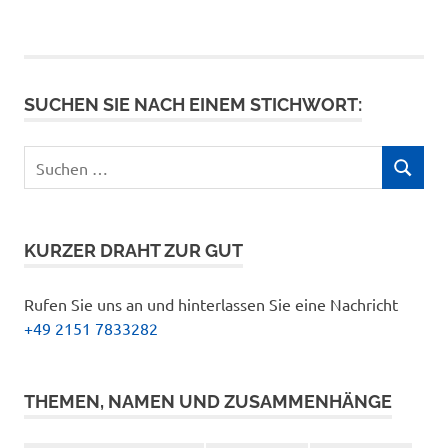
BEITRÄGE
BEITRÄGE
der
Beiträge
SUCHEN SIE NACH EINEM STICHWORT:
Suchen
SUCHEN
nach:
KURZER DRAHT ZUR GUT
Rufen Sie uns an und hinterlassen Sie eine Nachricht
+49 2151 7833282
THEMEN, NAMEN UND ZUSAMMENHÄNGE