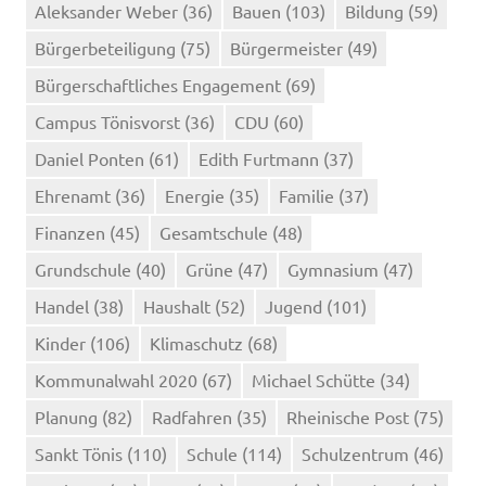
Aleksander Weber
(36)
Bauen
(103)
Bildung
(59)
Bürgerbeteiligung
(75)
Bürgermeister
(49)
Bürgerschaftliches Engagement
(69)
Campus Tönisvorst
(36)
CDU
(60)
Daniel Ponten
(61)
Edith Furtmann
(37)
Ehrenamt
(36)
Energie
(35)
Familie
(37)
Finanzen
(45)
Gesamtschule
(48)
Grundschule
(40)
Grüne
(47)
Gymnasium
(47)
Handel
(38)
Haushalt
(52)
Jugend
(101)
Kinder
(106)
Klimaschutz
(68)
Kommunalwahl 2020
(67)
Michael Schütte
(34)
Planung
(82)
Radfahren
(35)
Rheinische Post
(75)
Sankt Tönis
(110)
Schule
(114)
Schulzentrum
(46)