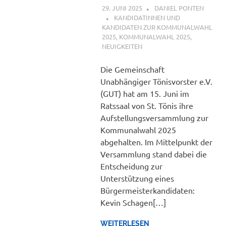
29. JUNI 2025
DANIEL PONTEN
KANDIDATINNEN UND
KANDIDATEN ZUR KOMMUNALWAHL
2025
,
KOMMUNALWAHL 2025
,
NEUIGKEITEN
Die Gemeinschaft
Unabhängiger Tönisvorster e.V.
(GUT) hat am 15. Juni im
Ratssaal von St. Tönis ihre
Aufstellungsversammlung zur
Kommunalwahl 2025
abgehalten. Im Mittelpunkt der
Versammlung stand dabei die
Entscheidung zur
Unterstützung eines
Bürgermeisterkandidaten:
Kevin Schagen[…]
WEITERLESEN