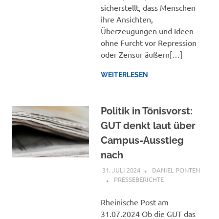
sicherstellt, dass Menschen
ihre Ansichten,
Überzeugungen und Ideen
ohne Furcht vor Repression
oder Zensur äußern[…]
WEITERLESEN
Politik in Tönisvorst:
GUT denkt laut über
Campus-Ausstieg
nach
31. JULI 2024
DANIEL PONTEN
PRESSEBERICHTE
Rheinische Post am
31.07.2024 Ob die GUT das