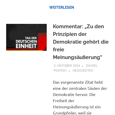
WEITERLESEN
Kommentar: „Zu den
Prinzipien der
Demokratie gehört die
freie
Meinungsäußerung“
3. OKTOBER 2024
DANIEL
PONTEN
NEUIGKEITEN
Das vorgenannte Zitat hebt
eine der zentralen Säulen der
Demokratie hervor. Die
Freiheit der
Meinungsäußerung ist ein
Grundpfeiler, weil sie