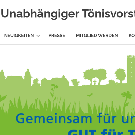
Unabhängiger Tönisvorst
NEUIGKEITEN
PRESSE
MITGLIED WERDEN
KO