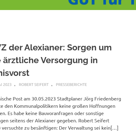
Z der Alexianer: Sorgen um
e ärztliche Versorgung in
nisvorst
AI 2023
ROBERT SEIFERT
PRESSEBERICHTE
ische Post am 30.05.2023 Stadtplaner Jörg Friedenberg
te den Kommunalpolitikern keine großen Hoffnungen
n. Es habe keine Bauvoranfragen oder sonstige
gen seitens der Alexianer gegeben. Robert Seifert
 versuchte zu besänftigen: Der Verwaltung sei kein[…]