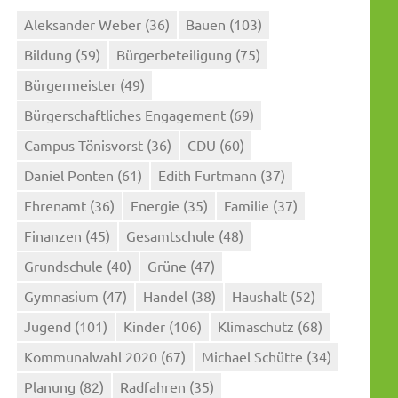
Aleksander Weber
(36)
Bauen
(103)
Bildung
(59)
Bürgerbeteiligung
(75)
Bürgermeister
(49)
Bürgerschaftliches Engagement
(69)
Campus Tönisvorst
(36)
CDU
(60)
Daniel Ponten
(61)
Edith Furtmann
(37)
Ehrenamt
(36)
Energie
(35)
Familie
(37)
Finanzen
(45)
Gesamtschule
(48)
Grundschule
(40)
Grüne
(47)
Gymnasium
(47)
Handel
(38)
Haushalt
(52)
Jugend
(101)
Kinder
(106)
Klimaschutz
(68)
Kommunalwahl 2020
(67)
Michael Schütte
(34)
Planung
(82)
Radfahren
(35)